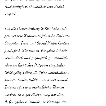
Nachhaltigkeit, Gesundheit und Social
Impact.
Für die Preisverleihung 2026 haben wir
für mehrere Nominierte filmische Portraits,
Einspieler, Fotos und Social Media Content
produziert. Ziel war es, komplexe Inhalte
verständlich und zugänglich zu vermitteln,
ohne an fachlicher Präzision einzubüßen.
Gleichzeitig sollten die Filme unterhaltsam
sein, ein breites Publikum ansprechen und
Interesse für wissenschaftliche Themen
wecken. In enger Abstimmung mit dem
Auftraggeber entstanden so Beiträge, die