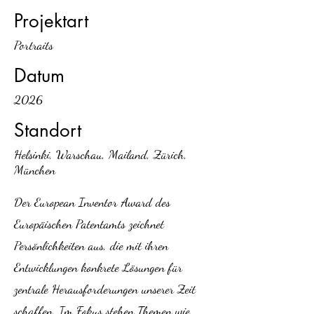
Projektart
Portraits
Datum
2026
Standort
Helsinki, Warschau, Mailand, Zürich,
München
Der European Inventor Award des
Europäischen Patentamts zeichnet
Persönlichkeiten aus, die mit ihren
Entwicklungen konkrete Lösungen für
zentrale Herausforderungen unserer Zeit
schaffen. Im Fokus stehen Themen wie