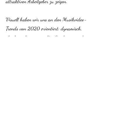
attraktiven Arbeitgeber zu zeigen.
Visuell haben wir uns an den Musikvideo-
Trends von 2020 orientiert: dynamisch,
rhythmisch, mit visuellen Spielereien und
nah am Puls der Zielgruppe.