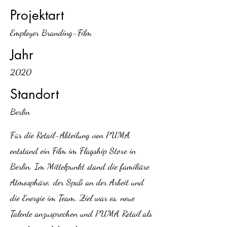
Projektart
Employer Branding-Film
Jahr
2020
Standort
Berlin
Für die Retail-Abteilung von PUMA
entstand ein Film im Flagship Store in
Berlin. Im Mittelpunkt stand die familiäre
Atmosphäre, der Spaß an der Arbeit und
die Energie im Team. Ziel war es, neue
Talente anzusprechen und PUMA Retail als